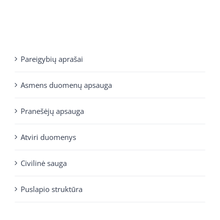
Pareigybių aprašai
Asmens duomenų apsauga
Pranešėjų apsauga
Atviri duomenys
Civilinė sauga
Puslapio struktūra