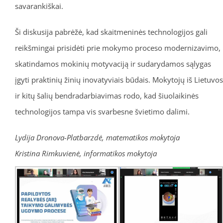
savarankiškai.
Ši diskusija pabrėžė, kad skaitmeninės technologijos gali
reikšmingai prisidėti prie mokymo proceso modernizavimo,
skatindamos mokinių motyvaciją ir sudarydamos sąlygas
įgyti praktinių žinių inovatyviais būdais. Mokytojų iš Lietuvos
ir kitų šalių bendradarbiavimas rodo, kad šiuolaikinės
technologijos tampa vis svarbesne švietimo dalimi.
Lydija Dronova-Platbarzdė, matematikos mokytoja
Kristina Rimkuvienė, informatikos mokytoja