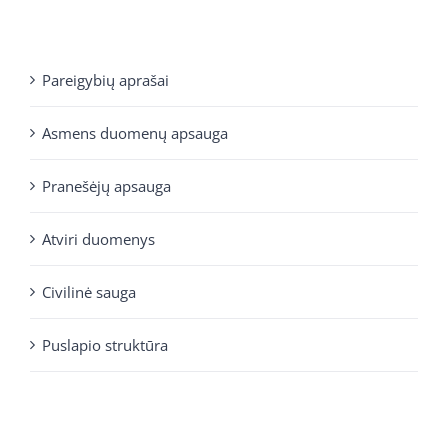
Pareigybių aprašai
Asmens duomenų apsauga
Pranešėjų apsauga
Atviri duomenys
Civilinė sauga
Puslapio struktūra