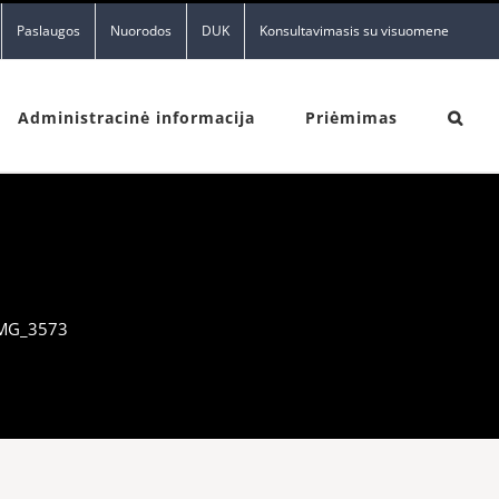
Paslaugos
Nuorodos
DUK
Konsultavimasis su visuomene
Administracinė informacija
Priėmimas
MG_3573