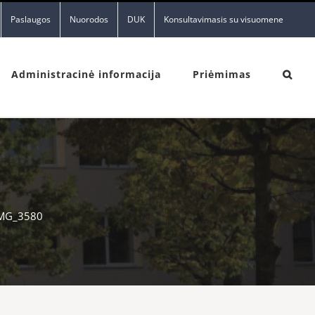
Paslaugos
Nuorodos
DUK
Konsultavimasis su visuomene
Administracinė informacija
Priėmimas
MG_3580