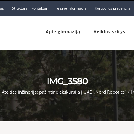
nas
Struktūra ir kontaktai
Teisinė informacija
Korupcijos prevencija
Apie gimnaziją
Veiklos sritys
IMG_3580
/
Ateities inžinerija: pažintinė ekskursija į UAB „Nord Robotics“
/
I