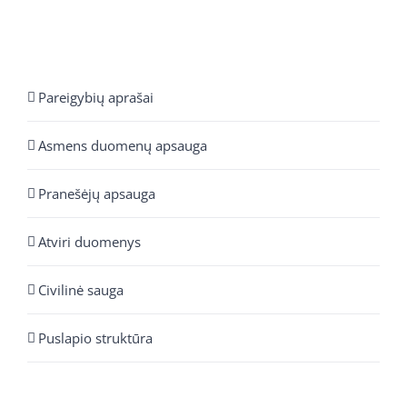
Pareigybių aprašai
Asmens duomenų apsauga
Pranešėjų apsauga
Atviri duomenys
Civilinė sauga
Puslapio struktūra