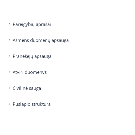
Pareigybių aprašai
Asmens duomenų apsauga
Pranešėjų apsauga
Atviri duomenys
Civilinė sauga
Puslapio struktūra