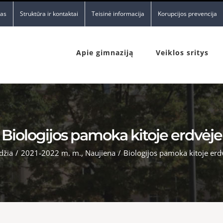
nas
Struktūra ir kontaktai
Teisinė informacija
Korupcijos prevencija
Apie gimnaziją
Veiklos sritys
Biologijos pamoka kitoje erdvėje
džia
/
2021-2022 m. m.
,
Naujiena
/
Biologijos pamoka kitoje erd