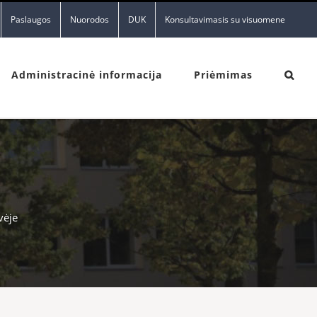
Paslaugos
Nuorodos
DUK
Konsultavimasis su visuomene
Administracinė informacija
Priėmimas
vėje