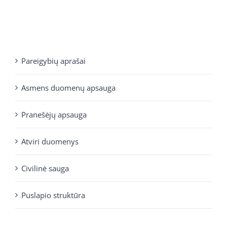
Pareigybių aprašai
Asmens duomenų apsauga
Pranešėjų apsauga
Atviri duomenys
Civilinė sauga
Puslapio struktūra