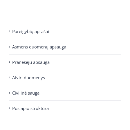
Pareigybių aprašai
Asmens duomenų apsauga
Pranešėjų apsauga
Atviri duomenys
Civilinė sauga
Puslapio struktūra