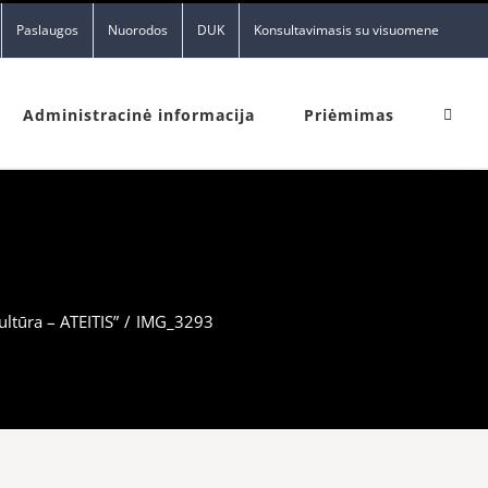
Paslaugos
Nuorodos
DUK
Konsultavimasis su visuomene
Administracinė informacija
Priėmimas
ltūra – ATEITIS”
/
IMG_3293