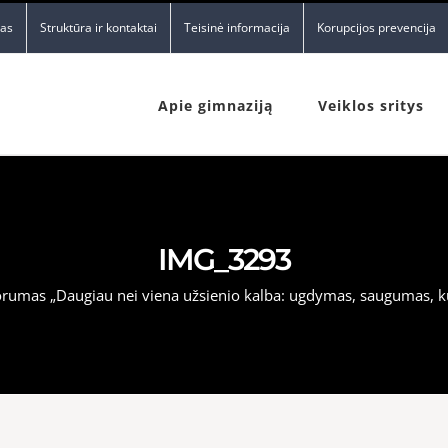
nas
Struktūra ir kontaktai
Teisinė informacija
Korupcijos prevencija
Apie gimnaziją
Veiklos sritys
IMG_3293
rumas „Daugiau nei viena užsienio kalba: ugdymas, saugumas, ku