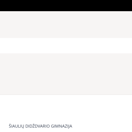
ŠIAULIŲ DIDŽDVARIO GIMNAZIJA