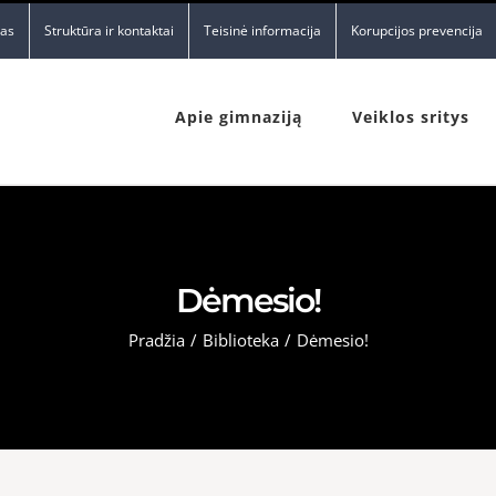
nas
Struktūra ir kontaktai
Teisinė informacija
Korupcijos prevencija
Apie gimnaziją
Veiklos sritys
Dėmesio!
Pradžia
/
Biblioteka
/
Dėmesio!