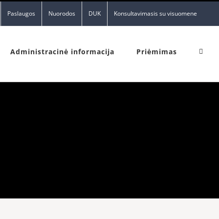
Paslaugos
Nuorodos
DUK
Konsultavimasis su visuomene
Administracinė informacija
Priėmimas