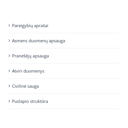
Pareigybių aprašai
Asmens duomenų apsauga
Pranešėjų apsauga
Atviri duomenys
Civilinė sauga
Puslapio struktūra