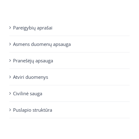
Pareigybių aprašai
Asmens duomenų apsauga
Pranešėjų apsauga
Atviri duomenys
Civilinė sauga
Puslapio struktūra