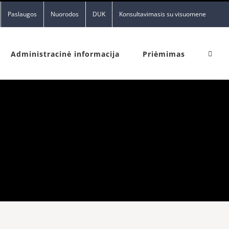
Paslaugos
Nuorodos
DUK
Konsultavimasis su visuomene
Administracinė informacija
Priėmimas