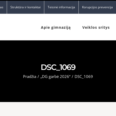
nas
Struktūra ir kontaktai
Teisinė informacija
Korupcijos prevencija
Apie gimnaziją
Veiklos sritys
DSC_1069
Pradžia
/
„DG garbė 2026“
/
DSC_1069