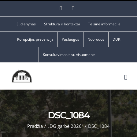
Skip
Facebook
YouTube
to
content
E. dienynas
Struktūra ir kontaktai
Teisinė informacija
Korupcijos prevencija
Paslaugos
Nuorodos
DUK
Konsultavimasis su visuomene
DSC_1084
Pradžia
/
„DG garbė 2026“
/
DSC_1084