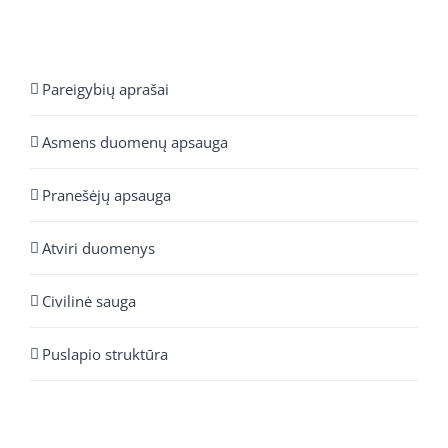
Pareigybių aprašai
Asmens duomenų apsauga
Pranešėjų apsauga
Atviri duomenys
Civilinė sauga
Puslapio struktūra