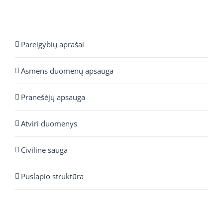
Pareigybių aprašai
Asmens duomenų apsauga
Pranešėjų apsauga
Atviri duomenys
Civilinė sauga
Puslapio struktūra