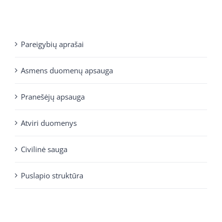
Pareigybių aprašai
Asmens duomenų apsauga
Pranešėjų apsauga
Atviri duomenys
Civilinė sauga
Puslapio struktūra