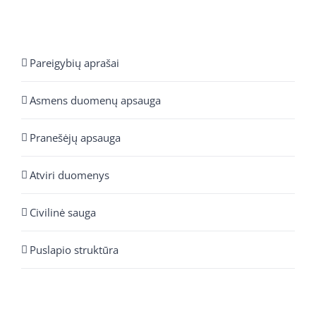
Pareigybių aprašai
Asmens duomenų apsauga
Pranešėjų apsauga
Atviri duomenys
Civilinė sauga
Puslapio struktūra