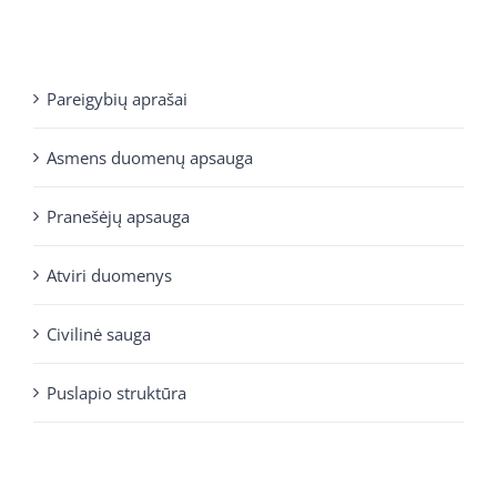
Pareigybių aprašai
Asmens duomenų apsauga
Pranešėjų apsauga
Atviri duomenys
Civilinė sauga
Puslapio struktūra