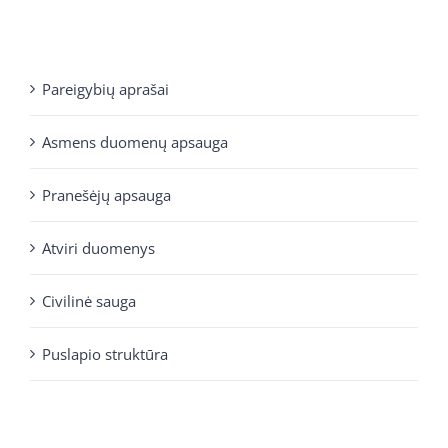
Pareigybių aprašai
Asmens duomenų apsauga
Pranešėjų apsauga
Atviri duomenys
Civilinė sauga
Puslapio struktūra