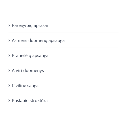
Pareigybių aprašai
Asmens duomenų apsauga
Pranešėjų apsauga
Atviri duomenys
Civilinė sauga
Puslapio struktūra