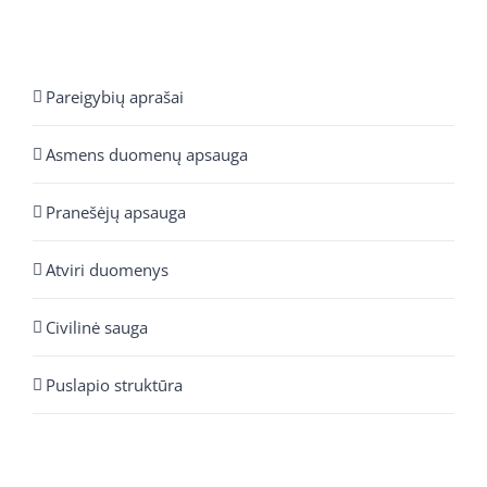
Pareigybių aprašai
Asmens duomenų apsauga
Pranešėjų apsauga
Atviri duomenys
Civilinė sauga
Puslapio struktūra