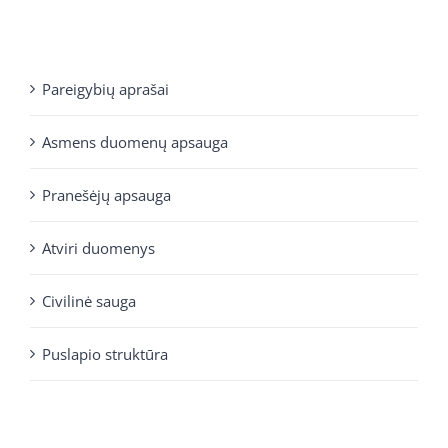
Pareigybių aprašai
Asmens duomenų apsauga
Pranešėjų apsauga
Atviri duomenys
Civilinė sauga
Puslapio struktūra