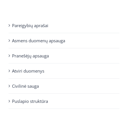
Pareigybių aprašai
Asmens duomenų apsauga
Pranešėjų apsauga
Atviri duomenys
Civilinė sauga
Puslapio struktūra