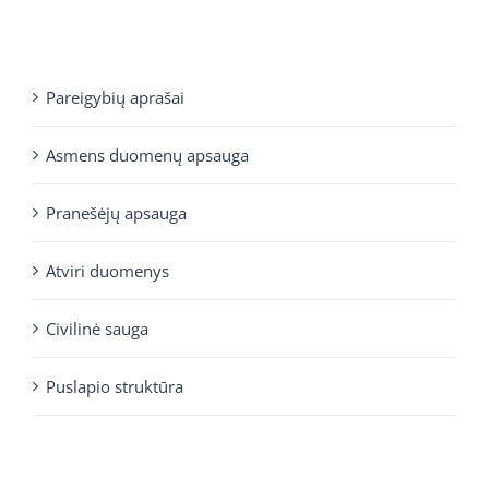
Pareigybių aprašai
Asmens duomenų apsauga
Pranešėjų apsauga
Atviri duomenys
Civilinė sauga
Puslapio struktūra