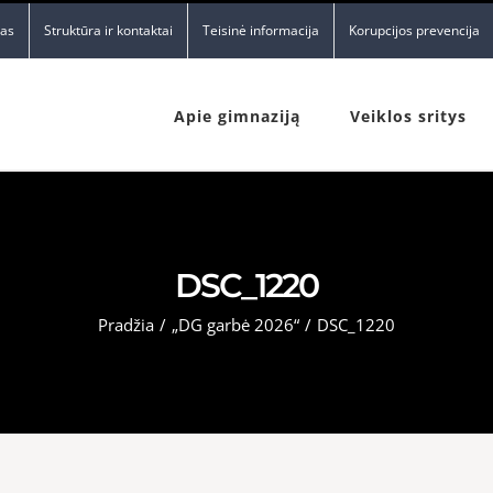
nas
Struktūra ir kontaktai
Teisinė informacija
Korupcijos prevencija
Apie gimnaziją
Veiklos sritys
DSC_1220
Pradžia
/
„DG garbė 2026“
/
DSC_1220