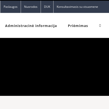
Paslaugos
Nuorodos
DUK
Konsultavimasis su visuomene
Administracinė informacija
Priėmimas