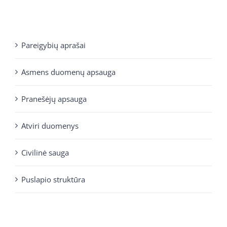
Pareigybių aprašai
Asmens duomenų apsauga
Pranešėjų apsauga
Atviri duomenys
Civilinė sauga
Puslapio struktūra