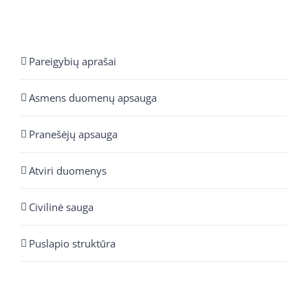
Pareigybių aprašai
Asmens duomenų apsauga
Pranešėjų apsauga
Atviri duomenys
Civilinė sauga
Puslapio struktūra