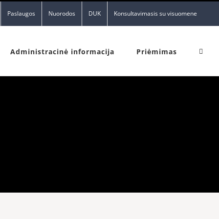
Paslaugos
Nuorodos
DUK
Konsultavimasis su visuomene
Administracinė informacija
Priėmimas