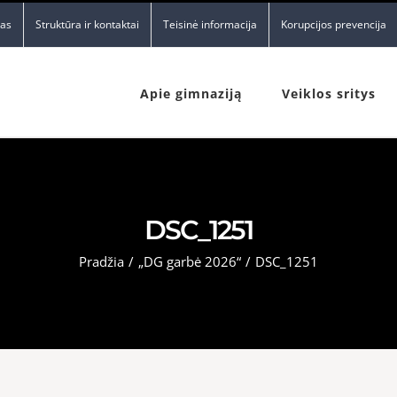
nas
Struktūra ir kontaktai
Teisinė informacija
Korupcijos prevencija
Apie gimnaziją
Veiklos sritys
DSC_1251
Pradžia
/
„DG garbė 2026“
/
DSC_1251