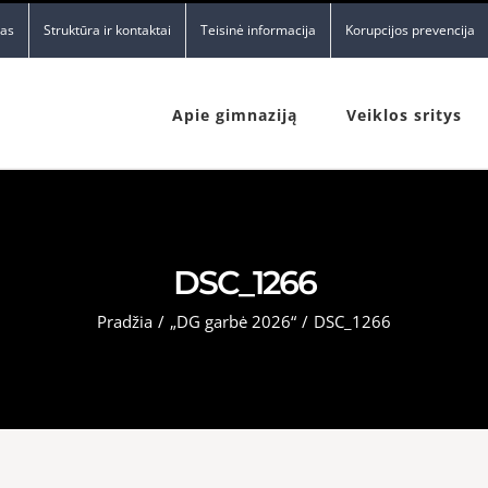
nas
Struktūra ir kontaktai
Teisinė informacija
Korupcijos prevencija
Apie gimnaziją
Veiklos sritys
DSC_1266
Pradžia
/
„DG garbė 2026“
/
DSC_1266