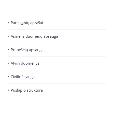
Pareigybių aprašai
Asmens duomenų apsauga
Pranešėjų apsauga
Atviri duomenys
Civilinė sauga
Puslapio struktūra