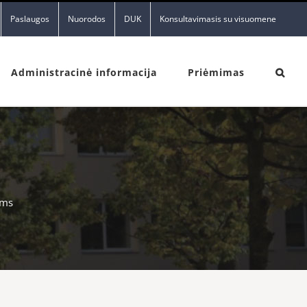
Paslaugos
Nuorodos
DUK
Konsultavimasis su visuomene
Administracinė informacija
Priėmimas
ams