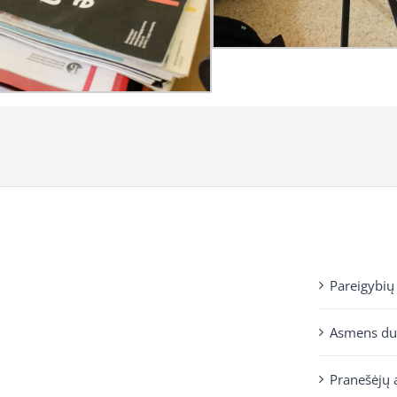
Pareigybių
Asmens d
Pranešėjų 