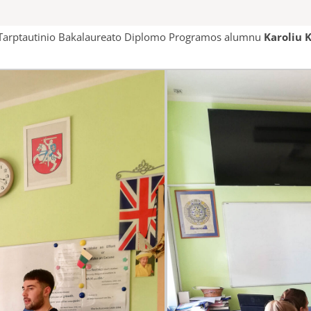
su Tarptautinio Bakalaureato Diplomo Programos alumnu
Karoliu 