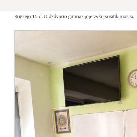
Rugsėjo 15 d. Didždvario gimnazijoje vyko susitikimas 