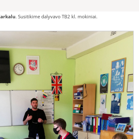
Karkalu
. Susitikime dalyvavo TB2 kl. mokiniai.