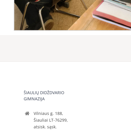
ŠIAULIŲ DIDŽDVARIO
GIMNAZIJA
Vilniaus g. 188,
Šiauliai LT-76299,
atsisk. sąsk.