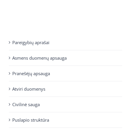
Pareigybių aprašai
Asmens duomenų apsauga
Pranešėjų apsauga
Atviri duomenys
Civilinė sauga
Puslapio struktūra