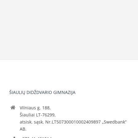
ŠIAULIŲ DIDŽDVARIO GIMNAZIJA
Vilniaus g. 188,
Šiauliai LT-76299,
atsisk. sąsk. Nr.LT507300010002409897 „Swedbank“
AB.