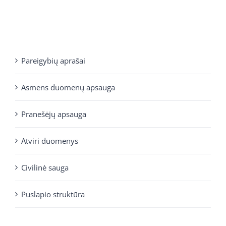
Pareigybių aprašai
Asmens duomenų apsauga
Pranešėjų apsauga
Atviri duomenys
Civilinė sauga
Puslapio struktūra