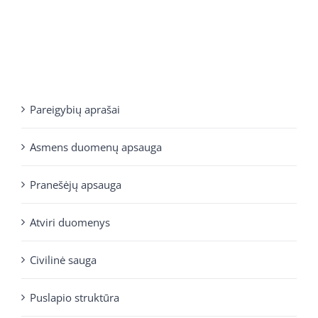
Pareigybių aprašai
Asmens duomenų apsauga
Pranešėjų apsauga
Atviri duomenys
Civilinė sauga
Puslapio struktūra