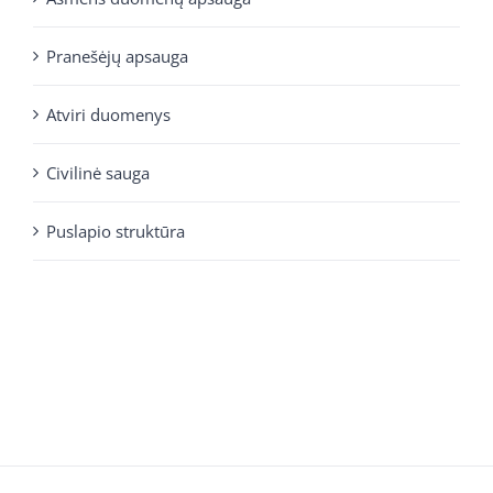
Pranešėjų apsauga
Atviri duomenys
Civilinė sauga
Puslapio struktūra