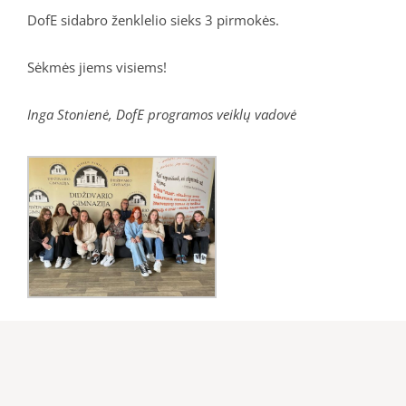
DofE sidabro ženklelio sieks 3 pirmokės.
Sėkmės jiems visiems!
Inga Stonienė, DofE programos veiklų vadovė