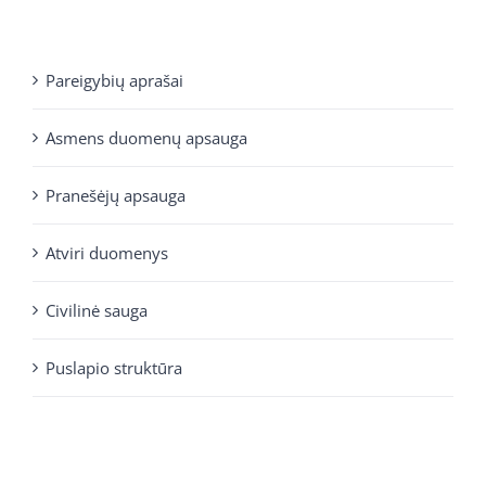
Pareigybių aprašai
Asmens duomenų apsauga
Pranešėjų apsauga
Atviri duomenys
Civilinė sauga
Puslapio struktūra