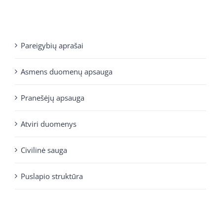
Pareigybių aprašai
Asmens duomenų apsauga
Pranešėjų apsauga
Atviri duomenys
Civilinė sauga
Puslapio struktūra