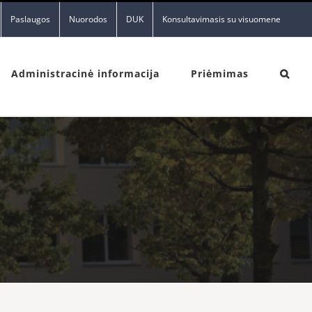
Paslaugos
Nuorodos
DUK
Konsultavimasis su visuomene
Administracinė informacija
Priėmimas