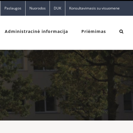
Paslaugos
Nuorodos
DUK
Konsultavimasis su visuomene
Administracinė informacija
Priėmimas