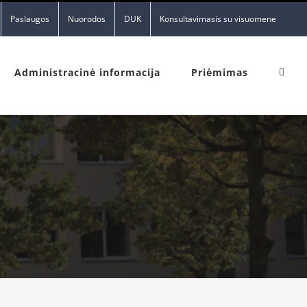
Paslaugos
Nuorodos
DUK
Konsultavimasis su visuomene
Administracinė informacija
Priėmimas