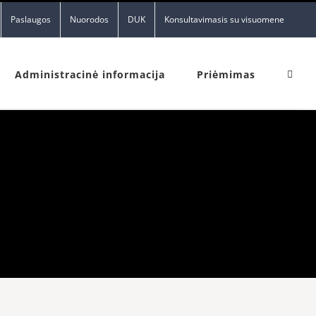
Paslaugos
Nuorodos
DUK
Konsultavimasis su visuomene
Administracinė informacija
Priėmimas