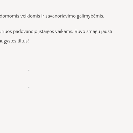
 vykdomomis veiklomis ir savanoriavimo galimybėmis.
, kuriuos padovanojo įstaigos vaikams. Buvo smagu jausti
ugystės tiltus!