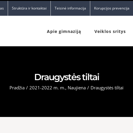
nas
Struktūra ir kontaktai
Teisinė informacija
Korupcijos prevencija
Apie gimnaziją
Veiklos sritys
Draugystės tiltai
Pradžia
/
2021-2022 m. m.
,
Naujiena
/
Draugystės tiltai