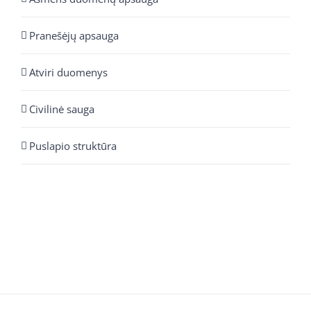
Pranešėjų apsauga
Atviri duomenys
Civilinė sauga
Puslapio struktūra