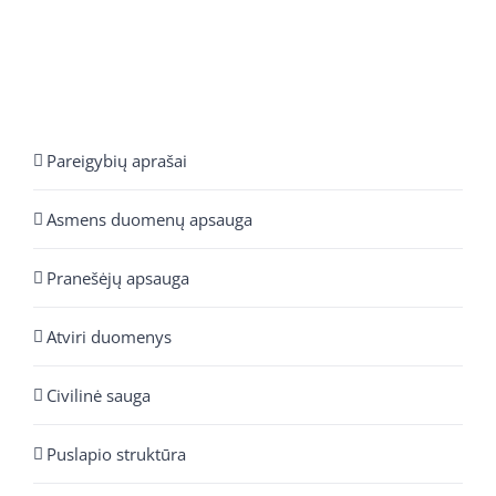
Pareigybių aprašai
Asmens duomenų apsauga
Pranešėjų apsauga
Atviri duomenys
Civilinė sauga
Puslapio struktūra