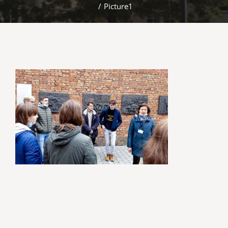
/
Picture1