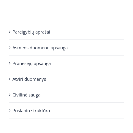
Pareigybių aprašai
Asmens duomenų apsauga
Pranešėjų apsauga
Atviri duomenys
Civilinė sauga
Puslapio struktūra