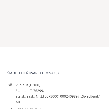
ŠIAULIŲ DIDŽDVARIO GIMNAZIJA
Vilniaus g. 188,
Šiauliai LT-76299,
atsisk. sąsk. Nr.LT507300010002409897 „Swedbank“
AB.