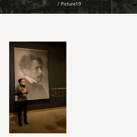
/
Picture19