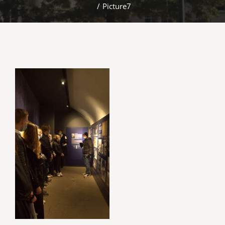
/
Picture7