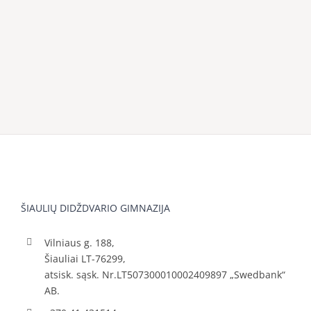
ŠIAULIŲ DIDŽDVARIO GIMNAZIJA
Vilniaus g. 188,
Šiauliai LT-76299,
atsisk. sąsk. Nr.LT507300010002409897 „Swedbank“
AB.