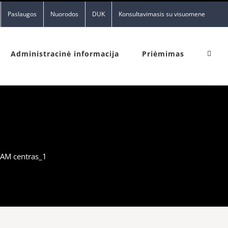
Paslaugos
Nuorodos
DUK
Konsultavimasis su visuomene
Administracinė informacija
Priėmimas
AM centras_1